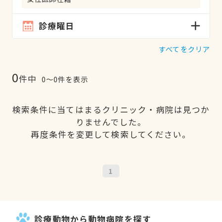
診療曜日
すべてをクリア
0
件中
0〜0件を表示
検索条件に当てはまるクリニック・病院は見つか
りませんでした。
再度条件を変更して検索してください。
1
診療動物から動物病院を探す