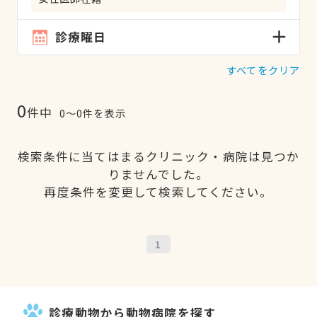
診療曜日
すべてをクリア
0
件中
0〜0件を表示
検索条件に当てはまるクリニック・病院は見つか
りませんでした。
再度条件を変更して検索してください。
1
診療動物から動物病院を探す