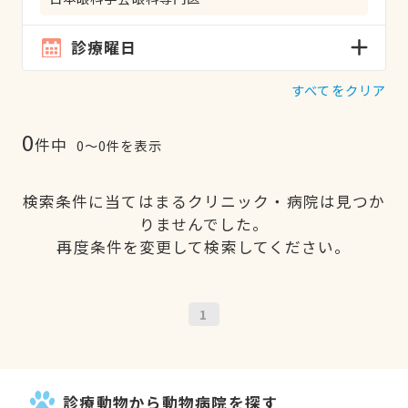
診療曜日
すべてをクリア
0
件中
0〜0件を表示
検索条件に当てはまるクリニック・病院は見つか
りませんでした。
再度条件を変更して検索してください。
1
診療動物から動物病院を探す