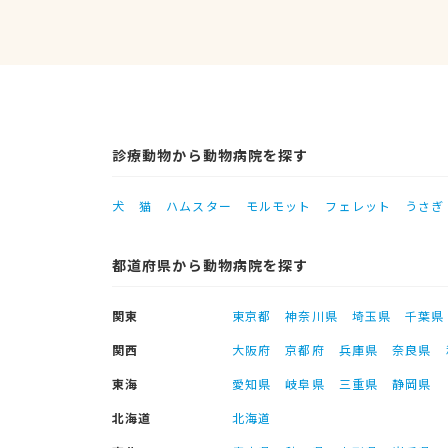
診療動物から動物病院を探す
犬
猫
ハムスター
モルモット
フェレット
うさぎ
都道府県から動物病院を探す
関東
東京都
神奈川県
埼玉県
千葉県
関西
大阪府
京都府
兵庫県
奈良県
東海
愛知県
岐阜県
三重県
静岡県
北海道
北海道