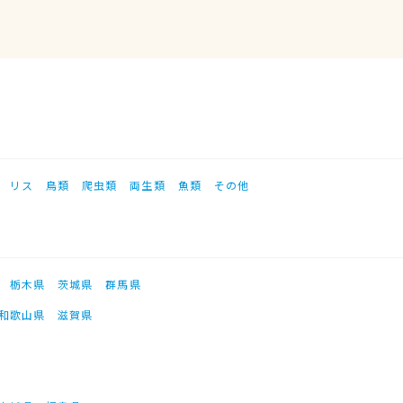
リス
鳥類
爬虫類
両生類
魚類
その他
栃木県
茨城県
群馬県
和歌山県
滋賀県