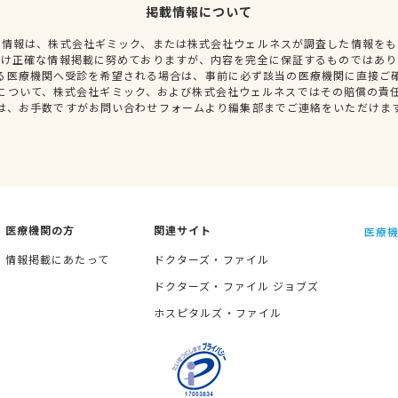
掲載情報について
種情報は、株式会社ギミック、または株式会社ウェルネスが調査した情報をも
だけ正確な情報掲載に努めておりますが、内容を完全に保証するものではあり
る医療機関へ受診を希望される場合は、事前に必ず該当の医療機関に直接ご
について、株式会社ギミック、および株式会社ウェルネスではその賠償の責
は、お手数ですがお問い合わせフォームより編集部までご連絡をいただけま
医療機関の方
関連サイト
医療機
情報掲載にあたって
ドクターズ・ファイル
ドクターズ・ファイル ジョブズ
ホスピタルズ・ファイル