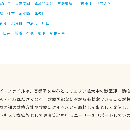
尾山台
大泉学園
成城学園前
三軒茶屋
上石神井
学芸大学
塚
辻堂
茅ケ崎
溝の口
浦和
北浦和
中浦和
川口
白井
船橋
行徳
稲毛
新鎌ヶ谷
ズ・ファイルは、首都圏を中心としてエリア拡大中の獣医師・動
駅・行政区だけでなく、診療可能な動物からも検索できることが
獣医師の診療方針や診療に対する想いを取材し記事として発信し
トも大切な家族として健康管理を行うユーザーをサポートしてい