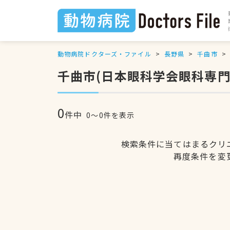
動物病院ドクターズ・ファイル
長野県
千曲市
千曲市(日本眼科学会眼科専門
0
件中
0〜0件を表示
検索条件に当てはまるクリ
再度条件を変