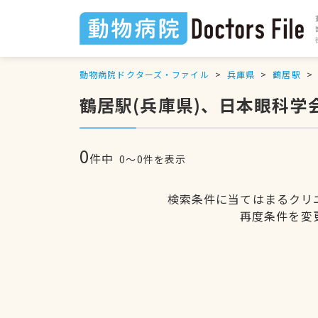
動物病院ドクターズ・ファイル
兵庫県
鶴居駅
鶴居駅(兵庫県)、日本眼科
0
件中
0〜0件を表示
検索条件に当てはまるクリ
再度条件を変