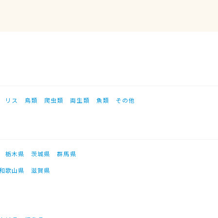
リス
鳥類
爬虫類
両生類
魚類
その他
栃木県
茨城県
群馬県
和歌山県
滋賀県