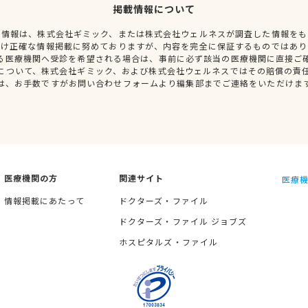
掲載情報について
種情報は、株式会社ギミック、または株式会社ウェルネスが調査した情報をも
だけ正確な情報掲載に努めておりますが、内容を完全に保証するものではあり
る医療機関へ受診を希望される場合は、事前に必ず該当の医療機関に直接ご
について、株式会社ギミック、および株式会社ウェルネスではその賠償の責
は、お手数ですがお問い合わせフォームより編集部までご連絡をいただけま
医療機関の方
関連サイト
医療機
情報掲載にあたって
ドクターズ・ファイル
ドクターズ・ファイル ジョブズ
ホスピタルズ・ファイル