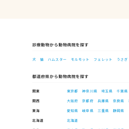
診療動物から動物病院を探す
犬
猫
ハムスター
モルモット
フェレット
うさぎ
都道府県から動物病院を探す
関東
東京都
神奈川県
埼玉県
千葉県
関西
大阪府
京都府
兵庫県
奈良県
東海
愛知県
岐阜県
三重県
静岡県
北海道
北海道