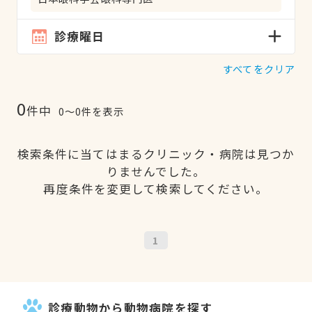
診療曜日
すべてをクリア
0
件中
0〜0件を表示
検索条件に当てはまるクリニック・病院は見つか
りませんでした。
再度条件を変更して検索してください。
1
診療動物から動物病院を探す