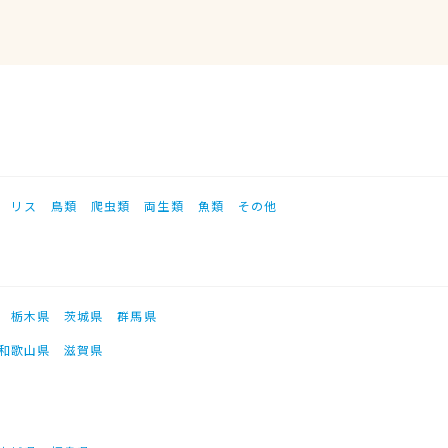
リス
鳥類
爬虫類
両生類
魚類
その他
栃木県
茨城県
群馬県
和歌山県
滋賀県