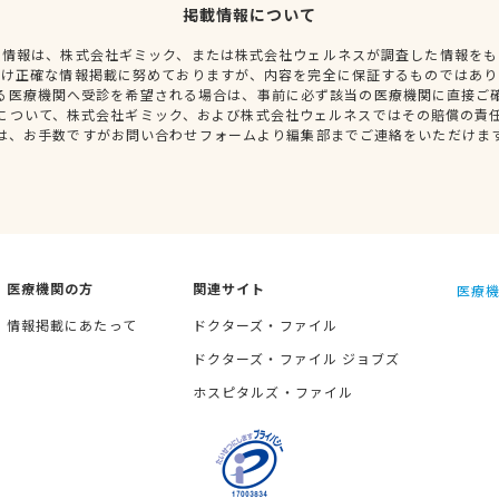
掲載情報について
種情報は、株式会社ギミック、または株式会社ウェルネスが調査した情報をも
だけ正確な情報掲載に努めておりますが、内容を完全に保証するものではあり
る医療機関へ受診を希望される場合は、事前に必ず該当の医療機関に直接ご
について、株式会社ギミック、および株式会社ウェルネスではその賠償の責
は、お手数ですがお問い合わせフォームより編集部までご連絡をいただけま
医療機関の方
関連サイト
医療機
情報掲載にあたって
ドクターズ・ファイル
ドクターズ・ファイル ジョブズ
ホスピタルズ・ファイル