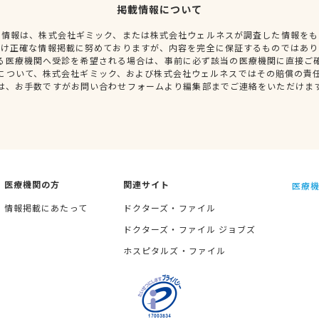
掲載情報について
種情報は、株式会社ギミック、または株式会社ウェルネスが調査した情報をも
だけ正確な情報掲載に努めておりますが、内容を完全に保証するものではあり
る医療機関へ受診を希望される場合は、事前に必ず該当の医療機関に直接ご
について、株式会社ギミック、および株式会社ウェルネスではその賠償の責
は、お手数ですがお問い合わせフォームより編集部までご連絡をいただけま
医療機関の方
関連サイト
医療機
情報掲載にあたって
ドクターズ・ファイル
ドクターズ・ファイル ジョブズ
ホスピタルズ・ファイル