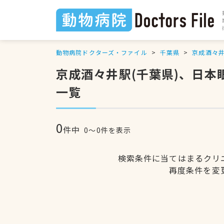
動物病院ドクターズ・ファイル
千葉県
京成酒々
京成酒々井駅(千葉県)、日
一覧
0
件中
0〜0件を表示
検索条件に当てはまるクリ
再度条件を変