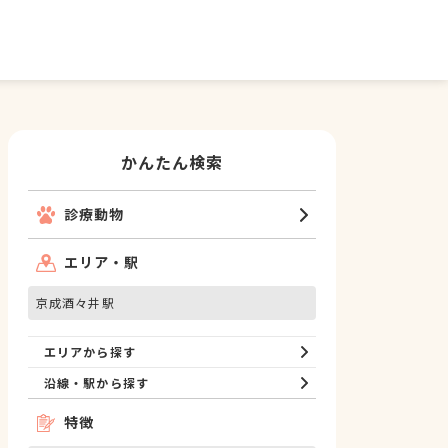
かんたん検索
診療動物
エリア・駅
京成酒々井駅
エリアから探す
沿線・駅から探す
特徴