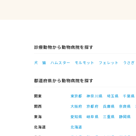
診療動物から動物病院を探す
犬
猫
ハムスター
モルモット
フェレット
うさぎ
都道府県から動物病院を探す
関東
東京都
神奈川県
埼玉県
千葉県
関西
大阪府
京都府
兵庫県
奈良県
東海
愛知県
岐阜県
三重県
静岡県
北海道
北海道