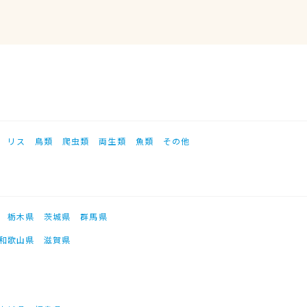
リス
鳥類
爬虫類
両生類
魚類
その他
栃木県
茨城県
群馬県
和歌山県
滋賀県