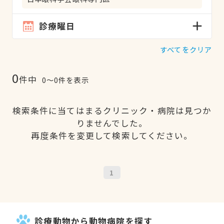
診療曜日
すべてをクリア
0
件中
0〜0件を表示
検索条件に当てはまるクリニック・病院は見つか
りませんでした。
再度条件を変更して検索してください。
1
診療動物から動物病院を探す