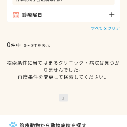
診療曜日
すべてをクリア
0
件中
0〜0件を表示
検索条件に当てはまるクリニック・病院は見つか
りませんでした。
再度条件を変更して検索してください。
1
診療動物から動物病院を探す