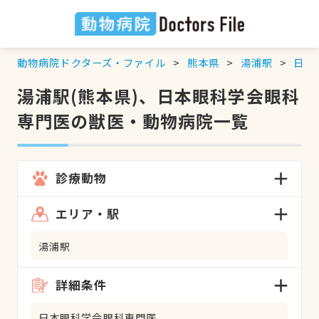
動物病院ドクターズ・ファイル
熊本県
湯浦駅
日本
湯浦駅(熊本県)、日本眼科学会眼科
専門医の獣医・動物病院一覧
診療動物
エリア・駅
湯浦駅
詳細条件
日本眼科学会眼科専門医