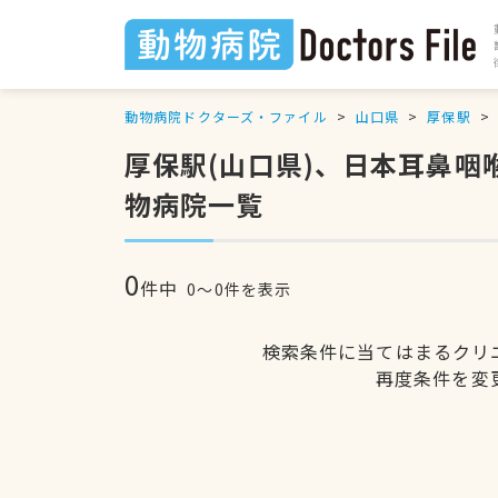
動物病院ドクターズ・ファイル
山口県
厚保駅
厚保駅(山口県)、日本耳鼻
物病院一覧
0
件中
0〜0件を表示
検索条件に当てはまるクリ
再度条件を変