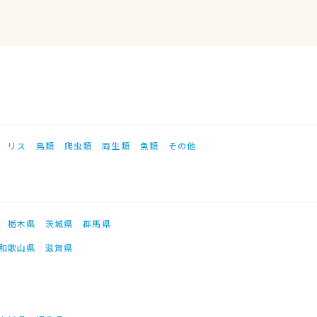
リス
鳥類
爬虫類
両生類
魚類
その他
栃木県
茨城県
群馬県
和歌山県
滋賀県