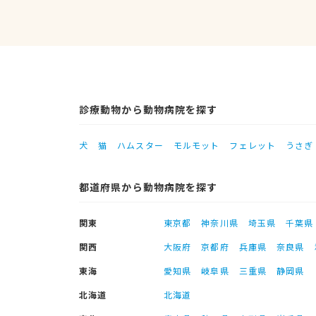
診療動物から動物病院を探す
犬
猫
ハムスター
モルモット
フェレット
うさぎ
都道府県から動物病院を探す
関東
東京都
神奈川県
埼玉県
千葉県
関西
大阪府
京都府
兵庫県
奈良県
東海
愛知県
岐阜県
三重県
静岡県
北海道
北海道