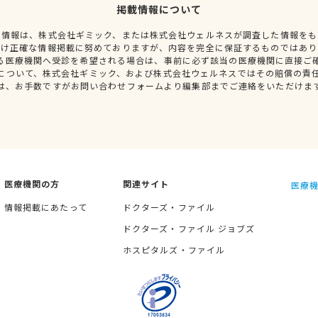
掲載情報について
種情報は、株式会社ギミック、または株式会社ウェルネスが調査した情報をも
だけ正確な情報掲載に努めておりますが、内容を完全に保証するものではあり
る医療機関へ受診を希望される場合は、事前に必ず該当の医療機関に直接ご
について、株式会社ギミック、および株式会社ウェルネスではその賠償の責
は、お手数ですがお問い合わせフォームより編集部までご連絡をいただけま
医療機関の方
関連サイト
医療機
情報掲載にあたって
ドクターズ・ファイル
ドクターズ・ファイル ジョブズ
ホスピタルズ・ファイル