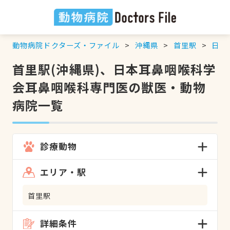
動物病院ドクターズ・ファイル
沖縄県
首里駅
日本
首里駅(沖縄県)、日本耳鼻咽喉科学
会耳鼻咽喉科専門医の獣医・動物
病院一覧
診療動物
エリア・駅
首里駅
詳細条件