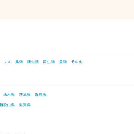
リス
鳥類
爬虫類
両生類
魚類
その他
栃木県
茨城県
群馬県
和歌山県
滋賀県