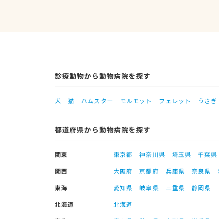
診療動物から動物病院を探す
犬
猫
ハムスター
モルモット
フェレット
うさぎ
都道府県から動物病院を探す
関東
東京都
神奈川県
埼玉県
千葉県
関西
大阪府
京都府
兵庫県
奈良県
東海
愛知県
岐阜県
三重県
静岡県
北海道
北海道