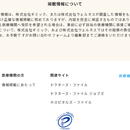
掲載情報について
種情報は、株式会社ギミック、または株式会社ウェルネスが調査した情報をも
だけ正確な情報掲載に努めておりますが、内容を完全に保証するものではあり
る医療機関へ受診を希望される場合は、事前に必ず該当の医療機関に直接ご
について、株式会社ギミック、および株式会社ウェルネスではその賠償の責
は、お手数ですがお問い合わせフォームより編集部までご連絡をいただけま
医療機関の方
関連サイト
医療機
情報掲載にあたって
ドクターズ・ファイル
ドクターズ・ファイル ジョブズ
ホスピタルズ・ファイル