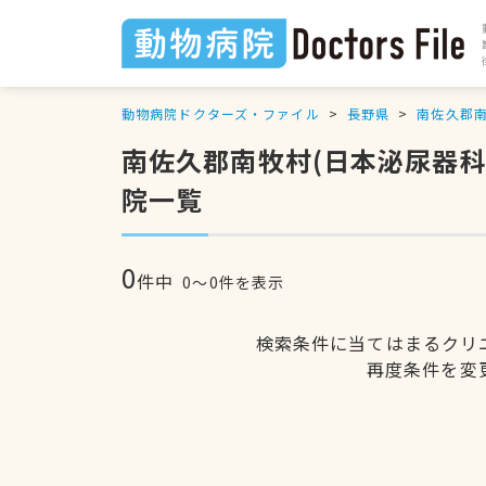
動物病院ドクターズ・ファイル
長野県
南佐久郡
南佐久郡南牧村(日本泌尿器
院一覧
0
件中
0〜0件を表示
検索条件に当てはまるクリ
再度条件を変