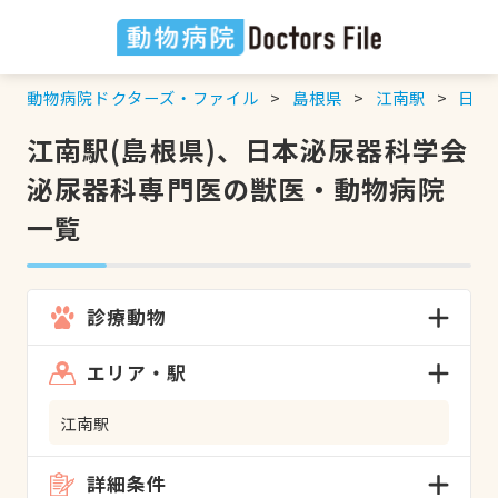
動物病院ドクターズ・ファイル
島根県
江南駅
日本
江南駅(島根県)、日本泌尿器科学会
泌尿器科専門医の獣医・動物病院
一覧
診療動物
エリア・駅
江南駅
詳細条件