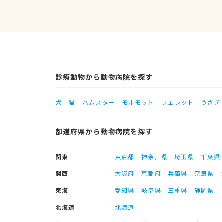
診療動物から動物病院を探す
犬
猫
ハムスター
モルモット
フェレット
うさぎ
都道府県から動物病院を探す
関東
東京都
神奈川県
埼玉県
千葉県
関西
大阪府
京都府
兵庫県
奈良県
東海
愛知県
岐阜県
三重県
静岡県
北海道
北海道