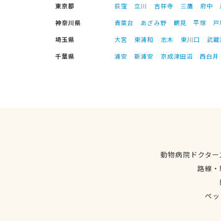
東京都
荻窪
立川
吉祥寺
三鷹
府中
神奈川県
青葉台
あざみ野
鶴見
平塚
戸
埼玉県
大宮
東浦和
志木
東川口
武蔵
千葉県
浦安
新浦安
京成津田沼
西白井
動物病院ドクター
路線・
ペッ