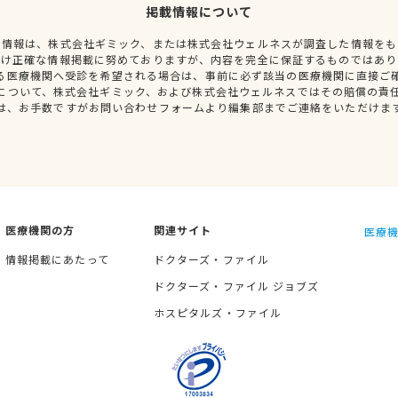
掲載情報について
種情報は、株式会社ギミック、または株式会社ウェルネスが調査した情報をも
だけ正確な情報掲載に努めておりますが、内容を完全に保証するものではあり
る医療機関へ受診を希望される場合は、事前に必ず該当の医療機関に直接ご
について、株式会社ギミック、および株式会社ウェルネスではその賠償の責
は、お手数ですがお問い合わせフォームより編集部までご連絡をいただけま
医療機関の方
関連サイト
医療機
情報掲載にあたって
ドクターズ・ファイル
ドクターズ・ファイル ジョブズ
ホスピタルズ・ファイル