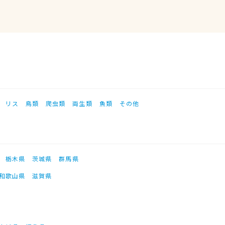
リス
鳥類
爬虫類
両生類
魚類
その他
栃木県
茨城県
群馬県
和歌山県
滋賀県