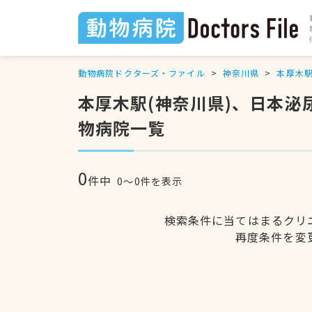
動物病院ドクターズ・ファイル
神奈川県
本厚木
本厚木駅(神奈川県)、日本
物病院一覧
0
件中
0〜0件を表示
検索条件に当てはまるクリ
再度条件を変