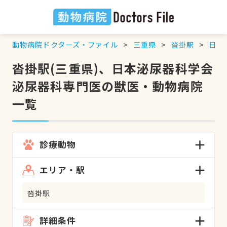
動物病院ドクターズ・ファイル
三重県
沓掛駅
日本
沓掛駅(三重県)、日本泌尿器科学会
泌尿器科専門医の獣医・動物病院
一覧
診療動物
エリア・駅
沓掛駅
詳細条件