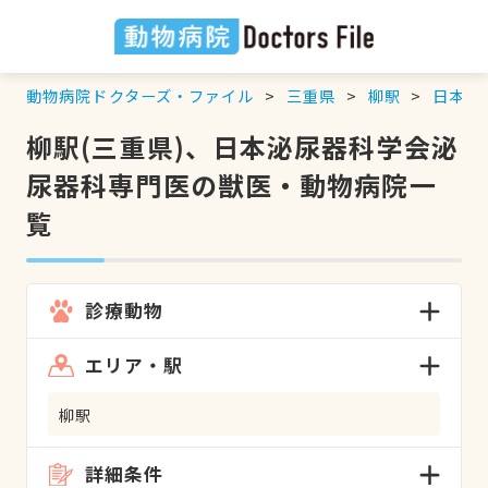
動物病院ドクターズ・ファイル
三重県
柳駅
日本泌
柳駅(三重県)、日本泌尿器科学会泌
尿器科専門医の獣医・動物病院一
覧
診療動物
エリア・駅
柳駅
詳細条件