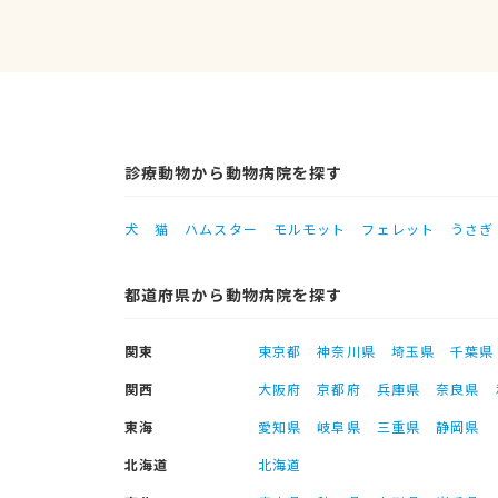
診療動物から動物病院を探す
犬
猫
ハムスター
モルモット
フェレット
うさぎ
都道府県から動物病院を探す
関東
東京都
神奈川県
埼玉県
千葉県
関西
大阪府
京都府
兵庫県
奈良県
東海
愛知県
岐阜県
三重県
静岡県
北海道
北海道