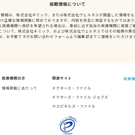
掲載情報について
種情報は、株式会社ギミック、または株式会社ウェルネスが調査した情報をも
だけ正確な情報掲載に努めておりますが、内容を完全に保証するものではあり
る医療機関へ受診を希望される場合は、事前に必ず該当の医療機関に直接ご
について、株式会社ギミック、および株式会社ウェルネスではその賠償の責
は、お手数ですがお問い合わせフォームより編集部までご連絡をいただけま
医療機関の方
関連サイト
医療機
情報掲載にあたって
ドクターズ・ファイル
ドクターズ・ファイル ジョブズ
ホスピタルズ・ファイル