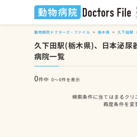
動物病院ドクターズ・ファイル
栃木県
久下田駅
久下田駅(栃木県)、日本泌
病院一覧
0
件中
0〜0件を表示
検索条件に当てはまるクリ
再度条件を変