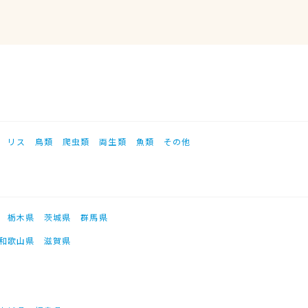
リス
鳥類
爬虫類
両生類
魚類
その他
栃木県
茨城県
群馬県
和歌山県
滋賀県