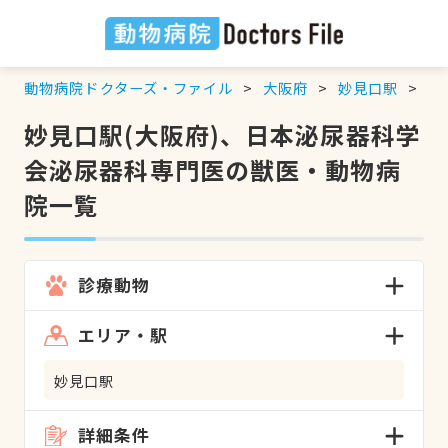
動物病院ドクターズ・ファイル
大阪府
妙見口駅
日
妙見口駅(大阪府)、日本泌尿器科学
会泌尿器科専門医の獣医・動物病
院一覧
診療動物
エリア・駅
妙見口駅
詳細条件