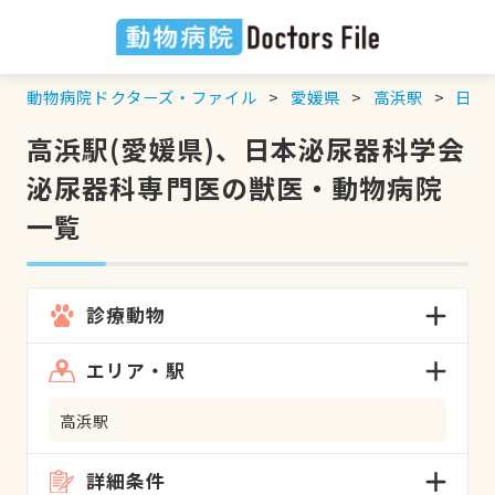
動物病院ドクターズ・ファイル
愛媛県
高浜駅
日本
高浜駅(愛媛県)、日本泌尿器科学会
泌尿器科専門医の獣医・動物病院
一覧
診療動物
エリア・駅
高浜駅
詳細条件