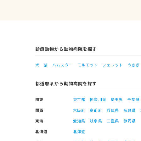
診療動物から動物病院を探す
犬
猫
ハムスター
モルモット
フェレット
うさぎ
都道府県から動物病院を探す
関東
東京都
神奈川県
埼玉県
千葉県
関西
大阪府
京都府
兵庫県
奈良県
東海
愛知県
岐阜県
三重県
静岡県
北海道
北海道