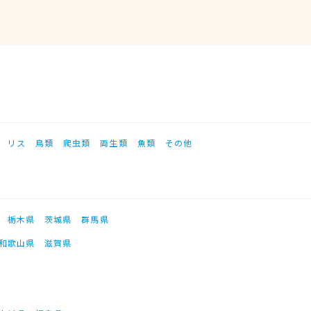
リス
鳥類
爬虫類
両生類
魚類
その他
栃木県
茨城県
群馬県
和歌山県
滋賀県