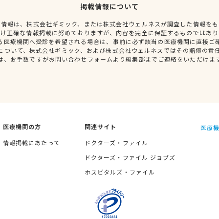
掲載情報について
種情報は、株式会社ギミック、または株式会社ウェルネスが調査した情報をも
だけ正確な情報掲載に努めておりますが、内容を完全に保証するものではあり
る医療機関へ受診を希望される場合は、事前に必ず該当の医療機関に直接ご
について、株式会社ギミック、および株式会社ウェルネスではその賠償の責
は、お手数ですがお問い合わせフォームより編集部までご連絡をいただけま
医療機関の方
関連サイト
医療機
情報掲載にあたって
ドクターズ・ファイル
ドクターズ・ファイル ジョブズ
ホスピタルズ・ファイル