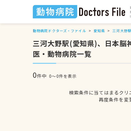
動物病院ドクターズ・ファイル
愛知県
三河大野
三河大野駅(愛知県)、日本
医・動物病院一覧
0
件中
0〜0件を表示
検索条件に当てはまるクリ
再度条件を変