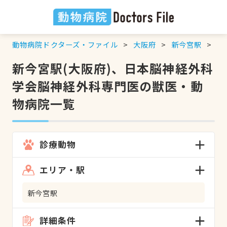
動物病院ドクターズ・ファイル
大阪府
新今宮駅
日
新今宮駅(大阪府)、日本脳神経外科
学会脳神経外科専門医の獣医・動
物病院一覧
診療動物
エリア・駅
新今宮駅
詳細条件