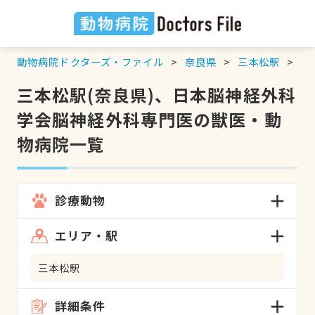
動物病院ドクターズ・ファイル
奈良県
三本松駅
日
三本松駅(奈良県)、日本脳神経外科
学会脳神経外科専門医の獣医・動
物病院一覧
診療動物
エリア・駅
三本松駅
詳細条件