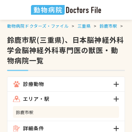
動物病院ドクターズ・ファイル
三重県
鈴鹿市駅
日
鈴鹿市駅(三重県)、日本脳神経外科
学会脳神経外科専門医の獣医・動
物病院一覧
診療動物
エリア・駅
鈴鹿市駅
詳細条件