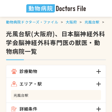
動物病院ドクターズ・ファイル
大阪府
光風台駅
日
光風台駅(大阪府)、日本脳神経外科
学会脳神経外科専門医の獣医・動
物病院一覧
診療動物
エリア・駅
光風台駅
詳細条件