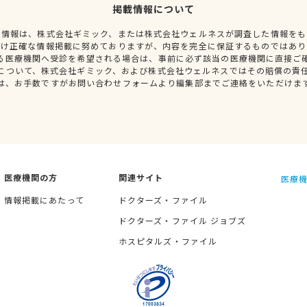
掲載情報について
種情報は、株式会社ギミック、または株式会社ウェルネスが調査した情報をも
だけ正確な情報掲載に努めておりますが、内容を完全に保証するものではあり
る医療機関へ受診を希望される場合は、事前に必ず該当の医療機関に直接ご
について、株式会社ギミック、および株式会社ウェルネスではその賠償の責
は、お手数ですがお問い合わせフォームより編集部までご連絡をいただけま
医療機関の方
関連サイト
医療機
情報掲載にあたって
ドクターズ・ファイル
ドクターズ・ファイル ジョブズ
ホスピタルズ・ファイル