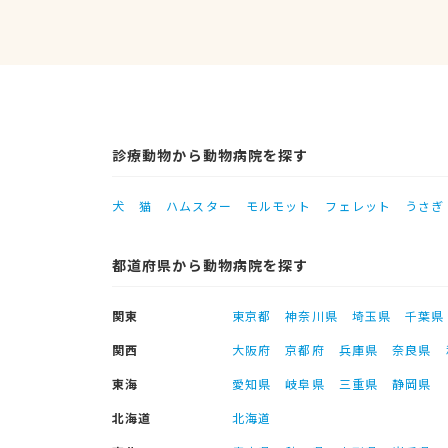
診療動物から動物病院を探す
犬
猫
ハムスター
モルモット
フェレット
うさぎ
都道府県から動物病院を探す
関東
東京都
神奈川県
埼玉県
千葉県
関西
大阪府
京都府
兵庫県
奈良県
東海
愛知県
岐阜県
三重県
静岡県
北海道
北海道