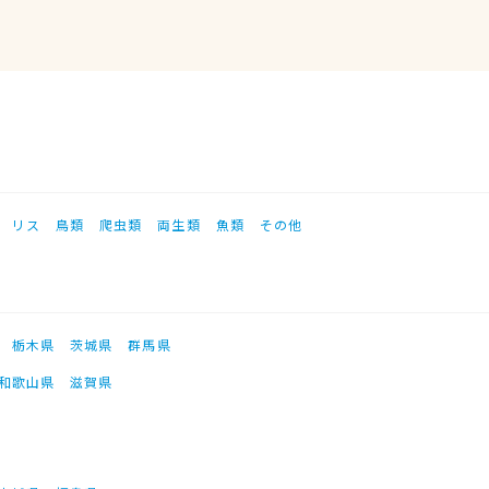
リス
鳥類
爬虫類
両生類
魚類
その他
栃木県
茨城県
群馬県
和歌山県
滋賀県