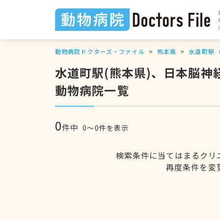
動物病院ドクターズ・ファイル
熊本県
水道町駅
水道町駅(熊本県)、日本脳
動物病院一覧
0
件中
0〜0件を表示
検索条件に当てはまるクリ
再度条件を変