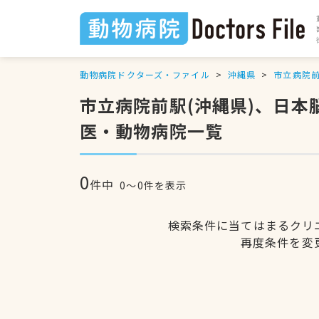
動物病院ドクターズ・ファイル
沖縄県
市立病院
市立病院前駅(沖縄県)、日
医・動物病院一覧
0
件中
0〜0件を表示
検索条件に当てはまるクリ
再度条件を変