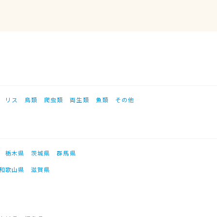
リス
鳥類
爬虫類
両生類
魚類
その他
栃木県
茨城県
群馬県
和歌山県
滋賀県