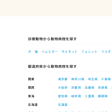
診療動物から動物病院を探す
犬
猫
ハムスター
モルモット
フェレット
うさぎ
都道府県から動物病院を探す
関東
東京都
神奈川県
埼玉県
千葉県
関西
大阪府
京都府
兵庫県
奈良県
東海
愛知県
岐阜県
三重県
静岡県
北海道
北海道