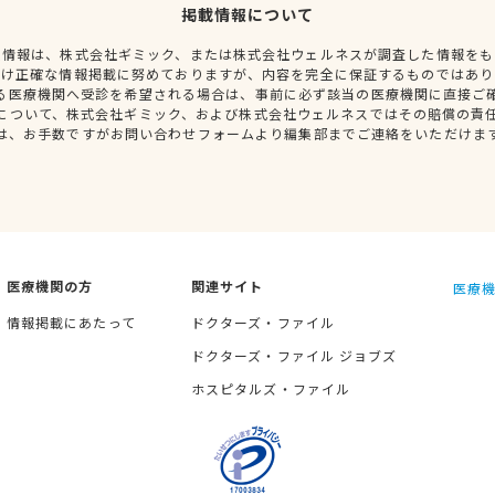
掲載情報について
種情報は、株式会社ギミック、または株式会社ウェルネスが調査した情報をも
だけ正確な情報掲載に努めておりますが、内容を完全に保証するものではあり
る医療機関へ受診を希望される場合は、事前に必ず該当の医療機関に直接ご
について、株式会社ギミック、および株式会社ウェルネスではその賠償の責
は、お手数ですがお問い合わせフォームより編集部までご連絡をいただけま
医療機関の方
関連サイト
医療機
情報掲載にあたって
ドクターズ・ファイル
ドクターズ・ファイル ジョブズ
ホスピタルズ・ファイル