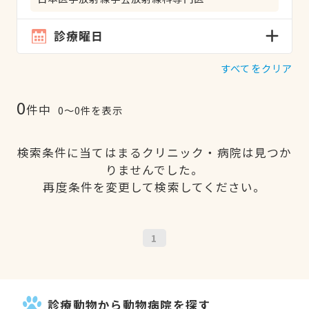
診療曜日
すべてをクリア
0
件中
0〜0件を表示
検索条件に当てはまるクリニック・病院は見つか
りませんでした。
再度条件を変更して検索してください。
1
診療動物から動物病院を探す