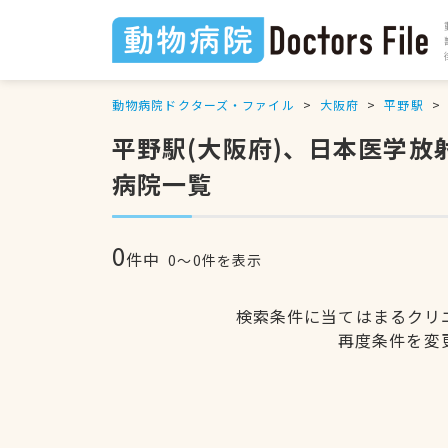
動物病院ドクターズ・ファイル
大阪府
平野駅
平野駅(大阪府)、日本医学
病院一覧
0
件中
0〜0件を表示
検索条件に当てはまるクリ
再度条件を変