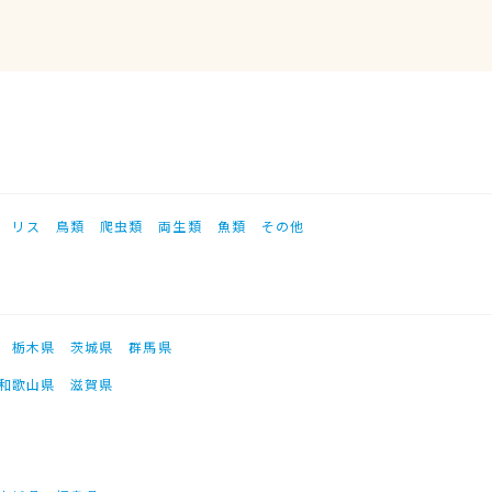
リス
鳥類
爬虫類
両生類
魚類
その他
栃木県
茨城県
群馬県
和歌山県
滋賀県