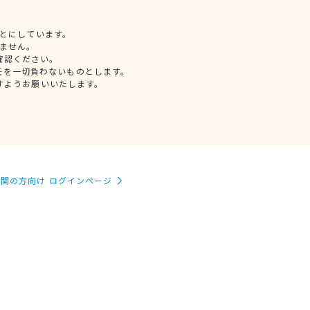
とにしています。
ません。
確認ください。
任を一切負わないものとします。
すようお願いいたします。
関の方向け ログインページ