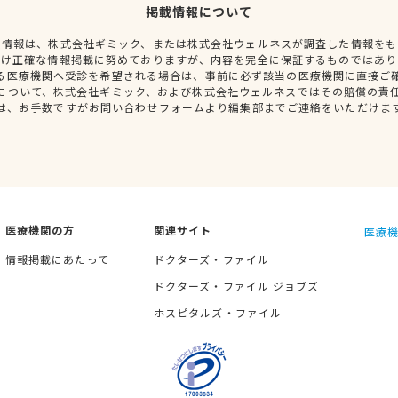
掲載情報について
種情報は、株式会社ギミック、または株式会社ウェルネスが調査した情報をも
だけ正確な情報掲載に努めておりますが、内容を完全に保証するものではあり
る医療機関へ受診を希望される場合は、事前に必ず該当の医療機関に直接ご
について、株式会社ギミック、および株式会社ウェルネスではその賠償の責
は、お手数ですがお問い合わせフォームより編集部までご連絡をいただけま
医療機関の方
関連サイト
医療機
情報掲載にあたって
ドクターズ・ファイル
ドクターズ・ファイル ジョブズ
ホスピタルズ・ファイル