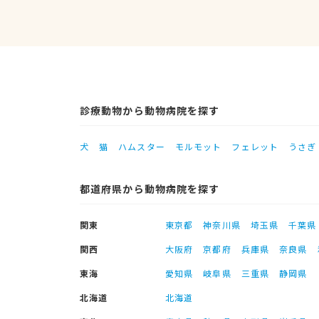
診療動物から動物病院を探す
犬
猫
ハムスター
モルモット
フェレット
うさぎ
都道府県から動物病院を探す
関東
東京都
神奈川県
埼玉県
千葉県
関西
大阪府
京都府
兵庫県
奈良県
東海
愛知県
岐阜県
三重県
静岡県
北海道
北海道