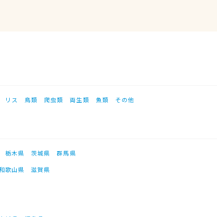
リス
鳥類
爬虫類
両生類
魚類
その他
栃木県
茨城県
群馬県
和歌山県
滋賀県