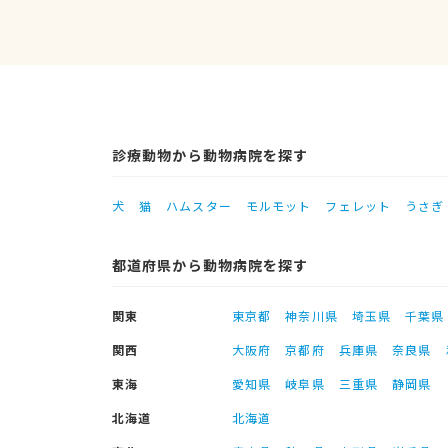
診療動物から動物病院を探す
犬
猫
ハムスター
モルモット
フェレット
うさぎ
都道府県から動物病院を探す
関東
東京都
神奈川県
埼玉県
千葉県
関西
大阪府
京都府
兵庫県
奈良県
東海
愛知県
岐阜県
三重県
静岡県
北海道
北海道