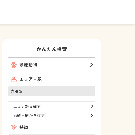
かんたん検索
診療動物
エリア・駅
六田駅
エリアから探す
沿線・駅から探す
特徴