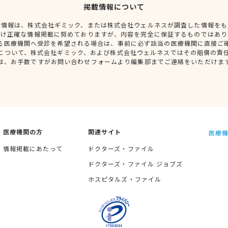
掲載情報について
種情報は、株式会社ギミック、または株式会社ウェルネスが調査した情報をも
だけ正確な情報掲載に努めておりますが、内容を完全に保証するものではあり
る医療機関へ受診を希望される場合は、事前に必ず該当の医療機関に直接ご
について、株式会社ギミック、および株式会社ウェルネスではその賠償の責
は、お手数ですがお問い合わせフォームより編集部までご連絡をいただけま
医療機関の方
関連サイト
医療機
情報掲載にあたって
ドクターズ・ファイル
ドクターズ・ファイル ジョブズ
ホスピタルズ・ファイル