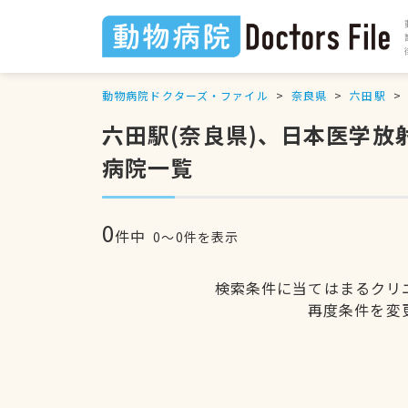
動物病院ドクターズ・ファイル
奈良県
六田駅
六田駅(奈良県)、日本医学
病院一覧
0
件中
0〜0件を表示
検索条件に当てはまるクリ
再度条件を変