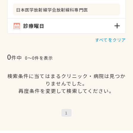
日本医学放射線学会放射線科専門医
診療曜日
すべてをクリア
0
件中
0〜0件を表示
検索条件に当てはまるクリニック・病院は見つか
りませんでした。
再度条件を変更して検索してください。
1