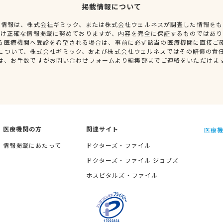
掲載情報について
種情報は、株式会社ギミック、または株式会社ウェルネスが調査した情報をも
だけ正確な情報掲載に努めておりますが、内容を完全に保証するものではあり
る医療機関へ受診を希望される場合は、事前に必ず該当の医療機関に直接ご
について、株式会社ギミック、および株式会社ウェルネスではその賠償の責
は、お手数ですがお問い合わせフォームより編集部までご連絡をいただけま
医療機関の方
関連サイト
医療機
情報掲載にあたって
ドクターズ・ファイル
ドクターズ・ファイル ジョブズ
ホスピタルズ・ファイル