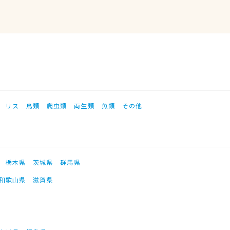
リス
鳥類
爬虫類
両生類
魚類
その他
栃木県
茨城県
群馬県
和歌山県
滋賀県