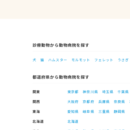
診療動物から動物病院を探す
犬
猫
ハムスター
モルモット
フェレット
うさぎ
都道府県から動物病院を探す
関東
東京都
神奈川県
埼玉県
千葉県
関西
大阪府
京都府
兵庫県
奈良県
東海
愛知県
岐阜県
三重県
静岡県
北海道
北海道