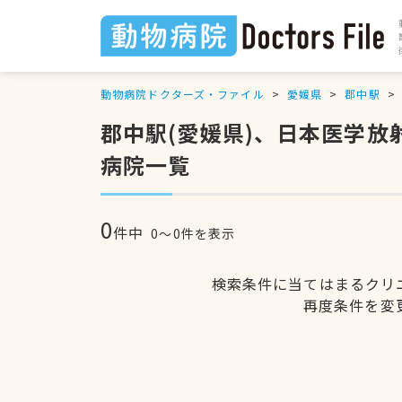
動物病院ドクターズ・ファイル
愛媛県
郡中駅
郡中駅(愛媛県)、日本医学
病院一覧
0
件中
0〜0件を表示
検索条件に当てはまるクリ
再度条件を変