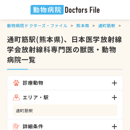
動物病院ドクターズ・ファイル
熊本県
通町筋駅
日
通町筋駅(熊本県)、日本医学放射線
学会放射線科専門医の獣医・動物
病院一覧
診療動物
エリア・駅
通町筋駅
詳細条件