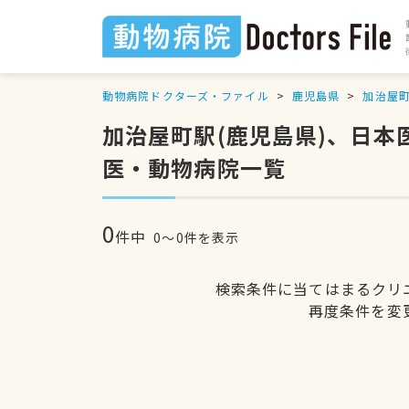
動物病院ドクターズ・ファイル
鹿児島県
加治屋
加治屋町駅(鹿児島県)、日
医・動物病院一覧
0
件中
0〜0件を表示
検索条件に当てはまるクリ
再度条件を変