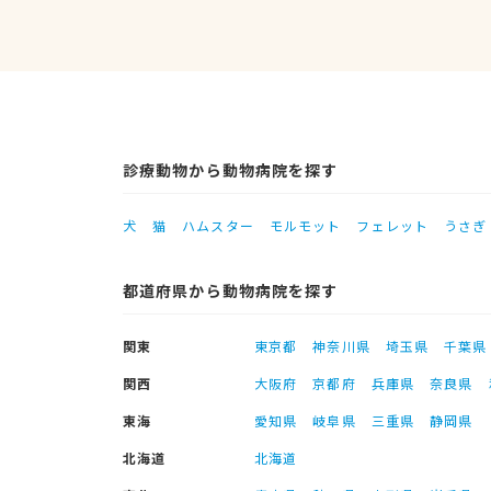
診療動物から動物病院を探す
犬
猫
ハムスター
モルモット
フェレット
うさぎ
都道府県から動物病院を探す
関東
東京都
神奈川県
埼玉県
千葉県
関西
大阪府
京都府
兵庫県
奈良県
東海
愛知県
岐阜県
三重県
静岡県
北海道
北海道