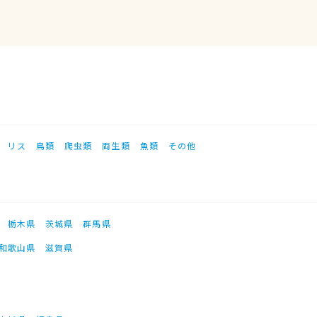
リス
鳥類
爬虫類
両生類
魚類
その他
栃木県
茨城県
群馬県
和歌山県
滋賀県