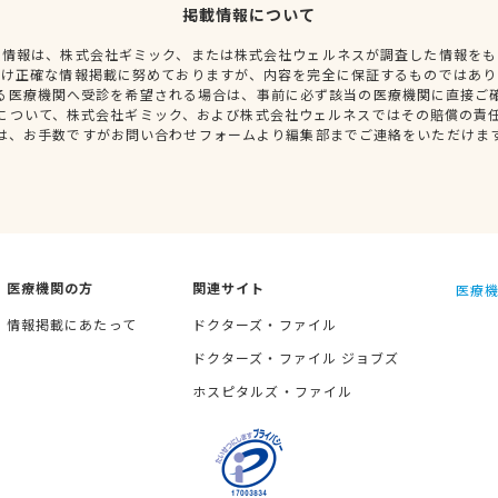
掲載情報について
種情報は、株式会社ギミック、または株式会社ウェルネスが調査した情報をも
だけ正確な情報掲載に努めておりますが、内容を完全に保証するものではあり
る医療機関へ受診を希望される場合は、事前に必ず該当の医療機関に直接ご
について、株式会社ギミック、および株式会社ウェルネスではその賠償の責
は、お手数ですがお問い合わせフォームより編集部までご連絡をいただけま
医療機関の方
関連サイト
医療機
情報掲載にあたって
ドクターズ・ファイル
ドクターズ・ファイル ジョブズ
ホスピタルズ・ファイル