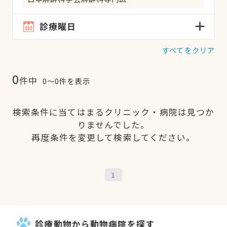
診療曜日
すべてをクリア
0
件中
0〜0件を表示
検索条件に当てはまるクリニック・病院は見つか
りませんでした。
再度条件を変更して検索してください。
1
診療動物から動物病院を探す