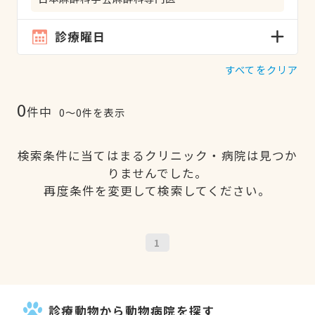
診療曜日
すべてをクリア
0
件中
0〜0件を表示
検索条件に当てはまるクリニック・病院は見つか
りませんでした。
再度条件を変更して検索してください。
1
診療動物から動物病院を探す