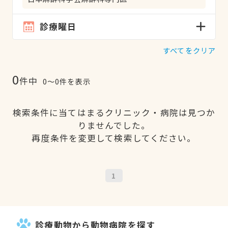
診療曜日
すべてをクリア
0
件中
0〜0件を表示
検索条件に当てはまるクリニック・病院は見つか
りませんでした。
再度条件を変更して検索してください。
1
診療動物から動物病院を探す