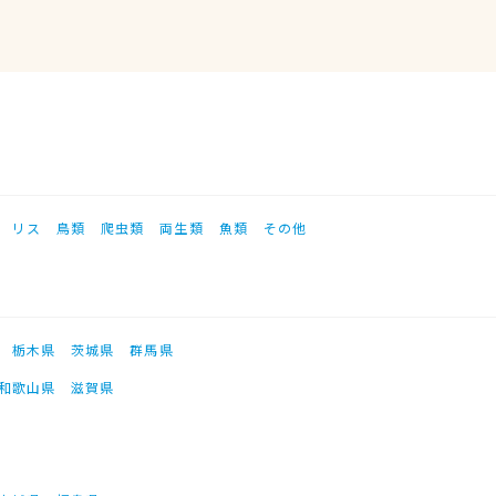
リス
鳥類
爬虫類
両生類
魚類
その他
栃木県
茨城県
群馬県
和歌山県
滋賀県