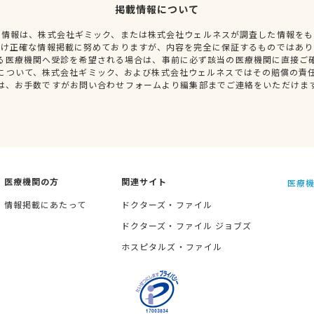
掲載情報について
種情報は、株式会社ギミック、または株式会社ウェルネスが調査した情報をも
だけ正確な情報掲載に努めておりますが、内容を完全に保証するものではあり
る医療機関へ受診を希望される場合は、事前に必ず該当の医療機関に直接ご
について、株式会社ギミック、および株式会社ウェルネスではその賠償の責
は、お手数ですがお問い合わせフォームより編集部までご連絡をいただけま
医療機関の方
関連サイト
医療機
情報掲載にあたって
ドクターズ・ファイル
ドクターズ・ファイル ジョブズ
ホスピタルズ・ファイル