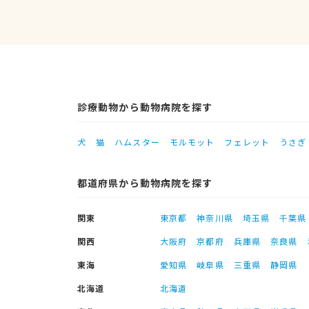
診療動物から動物病院を探す
犬
猫
ハムスター
モルモット
フェレット
うさぎ
都道府県から動物病院を探す
関東
東京都
神奈川県
埼玉県
千葉県
関西
大阪府
京都府
兵庫県
奈良県
東海
愛知県
岐阜県
三重県
静岡県
北海道
北海道