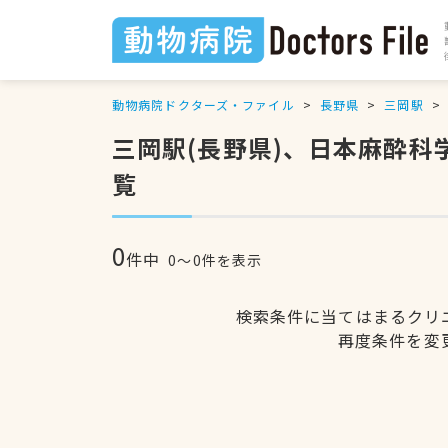
動物病院ドクターズ・ファイル
長野県
三岡駅
三岡駅(長野県)、日本麻酔
覧
0
件中
0〜0件を表示
検索条件に当てはまるクリ
再度条件を変