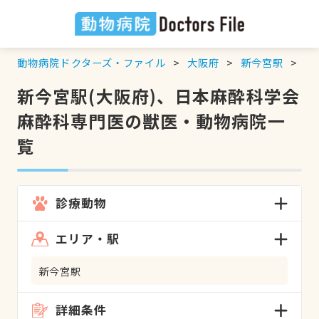
動物病院ドクターズ・ファイル
大阪府
新今宮駅
日
新今宮駅(大阪府)、日本麻酔科学会
麻酔科専門医の獣医・動物病院一
覧
診療動物
エリア・駅
新今宮駅
詳細条件