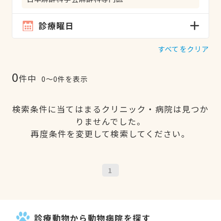
診療曜日
すべてをクリア
0
件中
0〜0件を表示
検索条件に当てはまるクリニック・病院は見つか
りませんでした。
再度条件を変更して検索してください。
1
診療動物から動物病院を探す