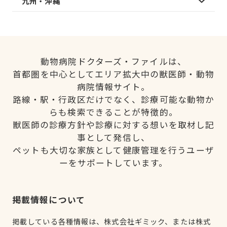
九州・沖縄
動物病院ドクターズ・ファイルは、
首都圏を中心としてエリア拡大中の獣医師・動物
病院情報サイト。
路線・駅・行政区だけでなく、診療可能な動物か
らも検索できることが特徴的。
獣医師の診療方針や診療に対する想いを取材し記
事として発信し、
ペットも大切な家族として健康管理を行うユーザ
ーをサポートしています。
掲載情報について
掲載している各種情報は、株式会社ギミック、または株式