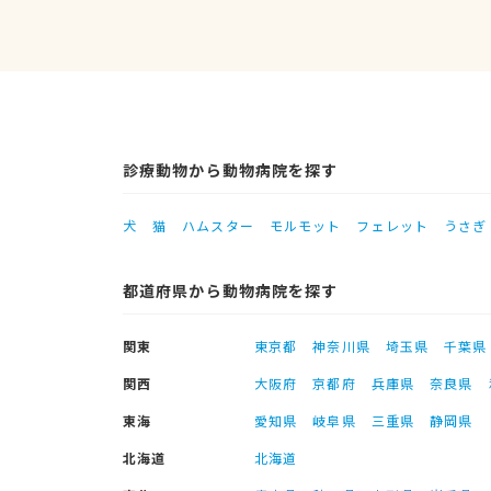
診療動物から動物病院を探す
犬
猫
ハムスター
モルモット
フェレット
うさぎ
都道府県から動物病院を探す
関東
東京都
神奈川県
埼玉県
千葉県
関西
大阪府
京都府
兵庫県
奈良県
東海
愛知県
岐阜県
三重県
静岡県
北海道
北海道