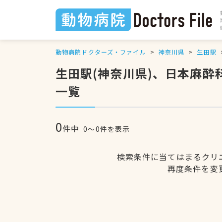
動物病院ドクターズ・ファイル
神奈川県
生田駅
生田駅(神奈川県)、日本麻
一覧
0
件中
0〜0件を表示
検索条件に当てはまるクリ
再度条件を変