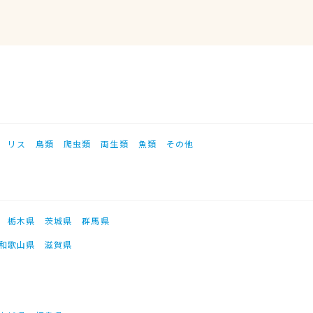
リス
鳥類
爬虫類
両生類
魚類
その他
栃木県
茨城県
群馬県
和歌山県
滋賀県