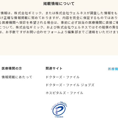
掲載情報について
種情報は、株式会社ギミック、または株式会社ウェルネスが調査した情報をも
だけ正確な情報掲載に努めておりますが、内容を完全に保証するものではあり
る医療機関へ受診を希望される場合は、事前に必ず該当の医療機関に直接ご
について、株式会社ギミック、および株式会社ウェルネスではその賠償の責
は、お手数ですがお問い合わせフォームより編集部までご連絡をいただけま
医療機関の方
関連サイト
医療機
情報掲載にあたって
ドクターズ・ファイル
ドクターズ・ファイル ジョブズ
ホスピタルズ・ファイル