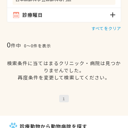
診療曜日
すべてをクリア
0
件中
0〜0件を表示
検索条件に当てはまるクリニック・病院は見つか
りませんでした。
再度条件を変更して検索してください。
1
診療動物から動物病院を探す