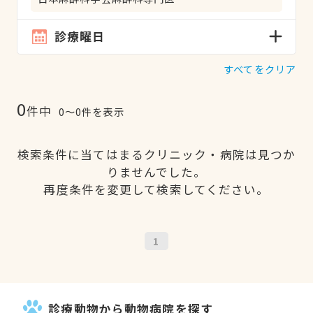
診療曜日
すべてをクリア
0
件中
0〜0件を表示
検索条件に当てはまるクリニック・病院は見つか
りませんでした。
再度条件を変更して検索してください。
1
診療動物から動物病院を探す