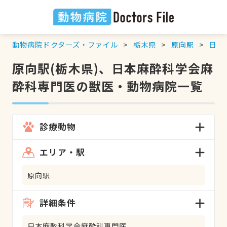
動物病院ドクターズ・ファイル
栃木県
原向駅
日本
原向駅(栃木県)、日本麻酔科学会麻
酔科専門医の獣医・動物病院一覧
診療動物
エリア・駅
原向駅
詳細条件
日本麻酔科学会麻酔科専門医