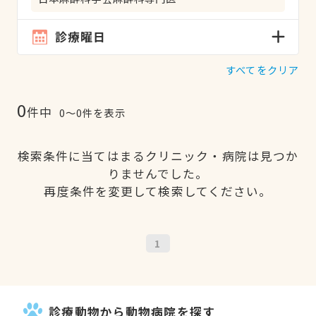
診療曜日
すべてをクリア
0
件中
0〜0件を表示
検索条件に当てはまるクリニック・病院は見つか
りませんでした。
再度条件を変更して検索してください。
1
診療動物から動物病院を探す