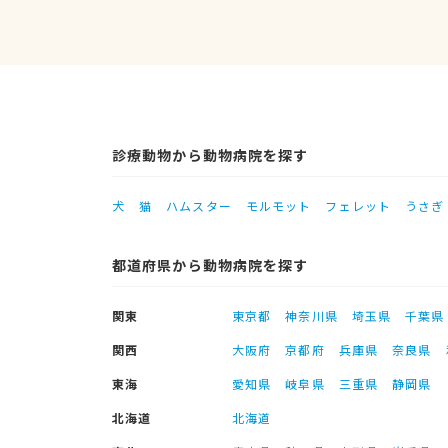
診療動物から動物病院を探す
犬
猫
ハムスター
モルモット
フェレット
うさぎ
都道府県から動物病院を探す
関東
東京都
神奈川県
埼玉県
千葉県
関西
大阪府
京都府
兵庫県
奈良県
東海
愛知県
岐阜県
三重県
静岡県
北海道
北海道