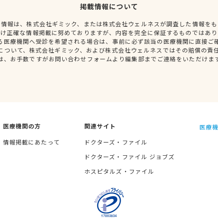
掲載情報について
種情報は、株式会社ギミック、または株式会社ウェルネスが調査した情報をも
だけ正確な情報掲載に努めておりますが、内容を完全に保証するものではあり
る医療機関へ受診を希望される場合は、事前に必ず該当の医療機関に直接ご
について、株式会社ギミック、および株式会社ウェルネスではその賠償の責
は、お手数ですがお問い合わせフォームより編集部までご連絡をいただけま
医療機関の方
関連サイト
医療機
情報掲載にあたって
ドクターズ・ファイル
ドクターズ・ファイル ジョブズ
ホスピタルズ・ファイル