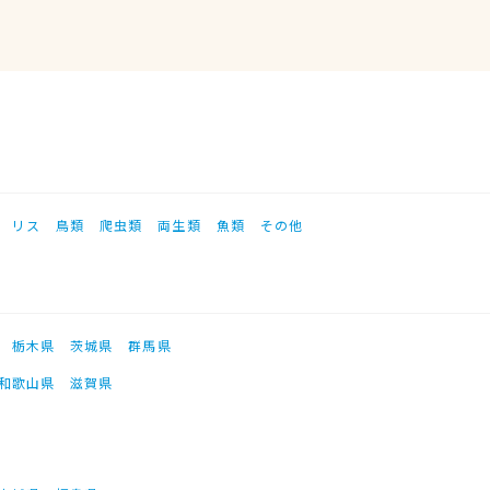
リス
鳥類
爬虫類
両生類
魚類
その他
栃木県
茨城県
群馬県
和歌山県
滋賀県