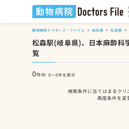
動物病院ドクターズ・ファイル
岐阜県
松森駅
松森駅(岐阜県)、日本麻酔
覧
0
件中
0〜0件を表示
検索条件に当てはまるクリ
再度条件を変