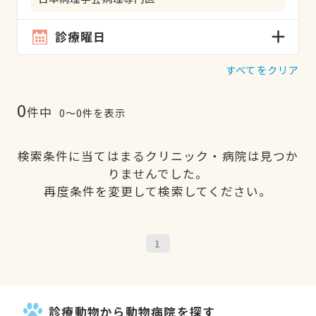
診療曜日
すべてをクリア
0
件中
0〜0件を表示
検索条件に当てはまるクリニック・病院は見つか
りませんでした。
再度条件を変更して検索してください。
1
診療動物から動物病院を探す