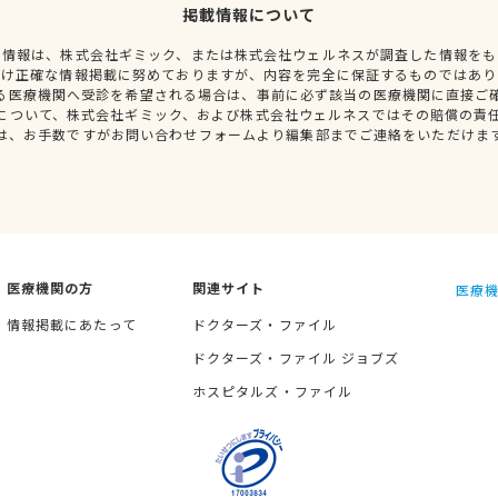
掲載情報について
種情報は、株式会社ギミック、または株式会社ウェルネスが調査した情報をも
だけ正確な情報掲載に努めておりますが、内容を完全に保証するものではあり
る医療機関へ受診を希望される場合は、事前に必ず該当の医療機関に直接ご
について、株式会社ギミック、および株式会社ウェルネスではその賠償の責
は、お手数ですがお問い合わせフォームより編集部までご連絡をいただけま
医療機関の方
関連サイト
医療機
情報掲載にあたって
ドクターズ・ファイル
ドクターズ・ファイル ジョブズ
ホスピタルズ・ファイル