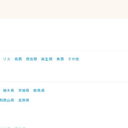
リス
鳥類
爬虫類
両生類
魚類
その他
栃木県
茨城県
群馬県
和歌山県
滋賀県