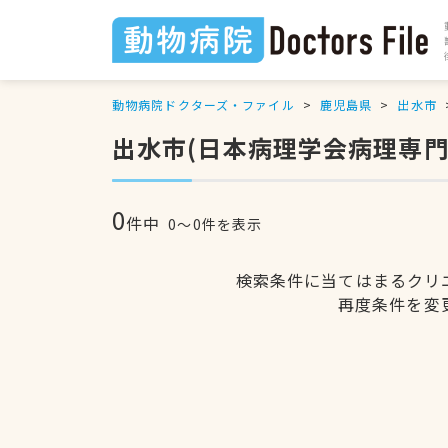
動物病院ドクターズ・ファイル
鹿児島県
出水市
出水市(日本病理学会病理専門
0
件中
0〜0件を表示
検索条件に当てはまるクリ
再度条件を変