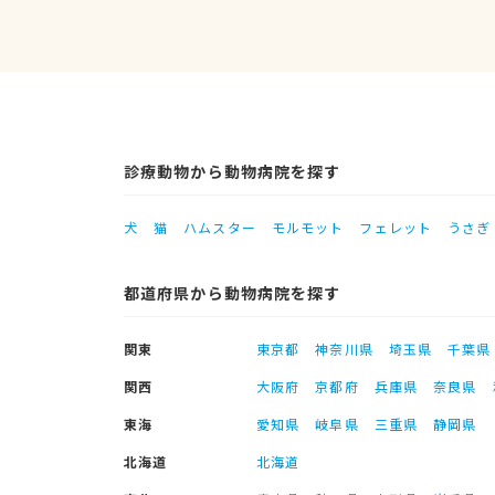
診療動物から動物病院を探す
犬
猫
ハムスター
モルモット
フェレット
うさぎ
都道府県から動物病院を探す
関東
東京都
神奈川県
埼玉県
千葉県
関西
大阪府
京都府
兵庫県
奈良県
東海
愛知県
岐阜県
三重県
静岡県
北海道
北海道