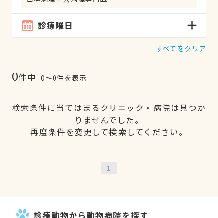
診療曜日
すべてをクリア
0
件中
0〜0件を表示
検索条件に当てはまるクリニック・病院は見つか
りませんでした。
再度条件を変更して検索してください。
1
診療動物から動物病院を探す