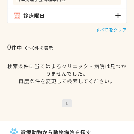
診療曜日
すべてをクリア
0
件中
0〜0件を表示
検索条件に当てはまるクリニック・病院は見つか
りませんでした。
再度条件を変更して検索してください。
1
診療動物から動物病院を探す