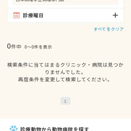
診療曜日
すべてをクリア
0
件中
0〜0件を表示
検索条件に当てはまるクリニック・病院は見つか
りませんでした。
再度条件を変更して検索してください。
1
診療動物から動物病院を探す