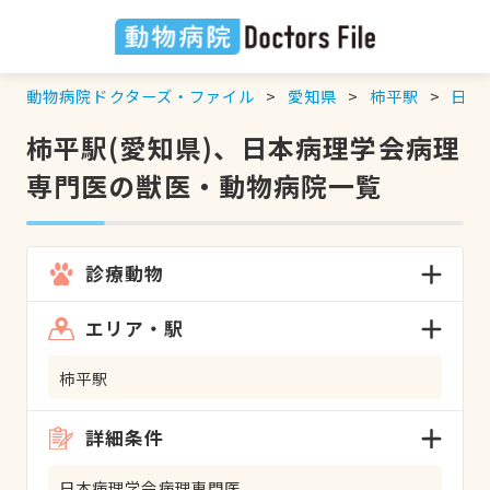
動物病院ドクターズ・ファイル
愛知県
柿平駅
日本
柿平駅(愛知県)、日本病理学会病理
専門医の獣医・動物病院一覧
診療動物
エリア・駅
柿平駅
詳細条件
日本病理学会病理専門医